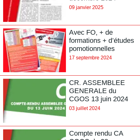
09 janvier 2025
Avec FO, + de
formations + d’études
pomotionnelles
17 septembre 2024
CR. ASSEMBLEE
GENERALE du
CGOS 13 juin 2024
03 juillet 2024
Compte rendu CA