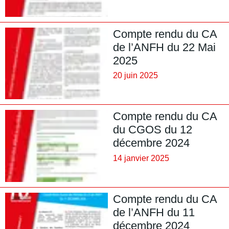
Compte rendu du CA
de l’ANFH du 22 Mai
2025
20 juin 2025
Compte rendu du CA
du CGOS du 12
décembre 2024
14 janvier 2025
Compte rendu du CA
de l’ANFH du 11
décembre 2024