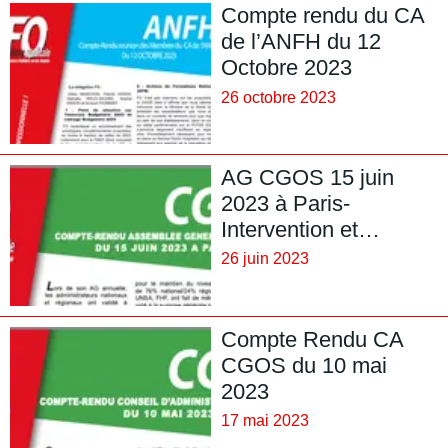
Compte rendu du CA
de l’ANFH du 12
Octobre 2023
26 octobre 2023
AG CGOS 15 juin
2023 à Paris-
Intervention et
Compte Rendu
26 juin 2023
Compte Rendu CA
CGOS du 10 mai
2023
17 mai 2023