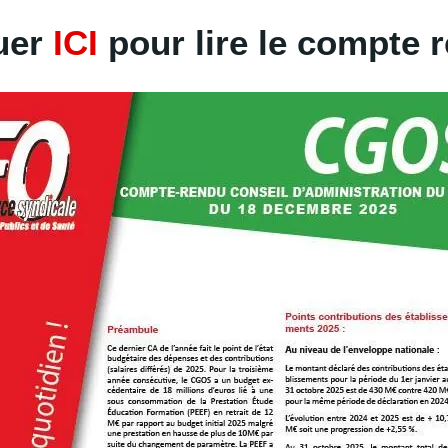
uer
ICI
pour lire le compte 