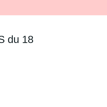
S du 18