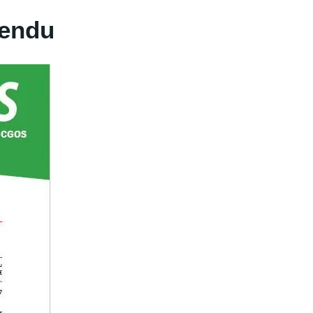
rendu