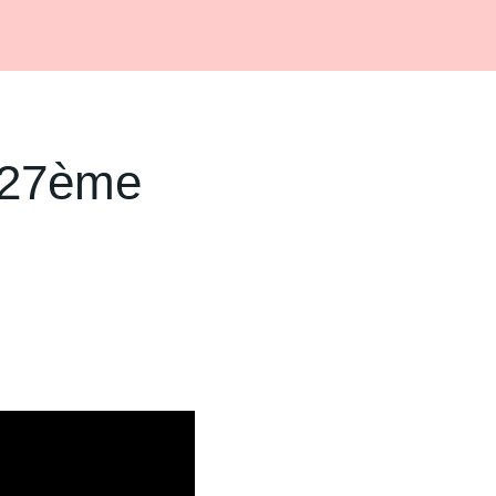
u 27ème