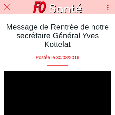
Message de Rentrée de notre
secrétaire Général Yves
Kottelat
Postée le 30/08/2016