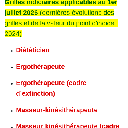
Grilles indiciaires applicables au 1er
juillet 2026
(dernières évolutions des
grilles et de la valeur du point d'indice :
2024)
Diététicien
Ergothérapeute
Ergothérapeute (cadre
d’extinction)
Masseur-kinésithérapeute
Masseur-kinésithérapeute (cadre