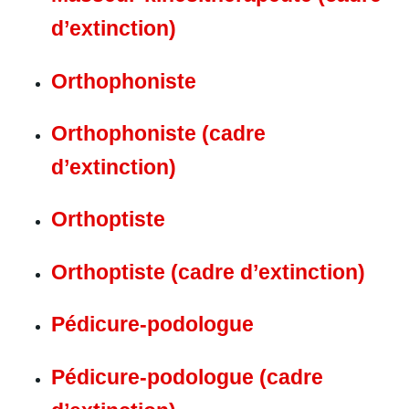
d’extinction)
Orthophoniste
Orthophoniste (cadre
d’extinction)
Orthoptiste
Orthoptiste (cadre d’extinction)
Pédicure-podologue
Pédicure-podologue (cadre