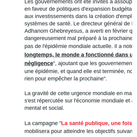
Les gouvernements ont été invités à assouplir
en faveur de politiques d'expansion budgétaire 
aux investissements dans la création d'emplois
systèmes de santé. Le directeur général de l'
Adhanom Ghebreyesus, a averti en février que
dangereusement mal préparé à la prochaine pa
pas de l'épidémie mondiale actuelle. Il a noté 
longtemps, le monde a fonctionné dans un 
négligence
", ajoutant que les gouvernements 
une épidémie, et quand elle est terminée, nous
rien pour empêcher la prochaine".
La gravité de cette urgence mondiale en mati
s'est répercutée sur l'économie mondiale et a 
mental et social.
La campagne "
La santé publique, une fois 
mobilisera pour atteindre les objectifs suivants