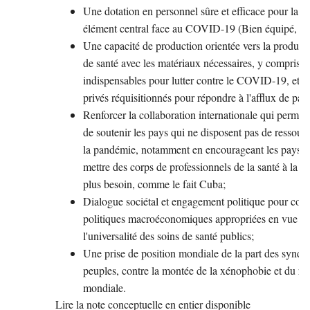
Une dotation en personnel sûre et efficace pour la pr
élément central face au COVID-19 (Bien équipé, on 
Une capacité de production orientée vers la producti
de santé avec les matériaux nécessaires, y compris l
indispensables pour lutter contre le COVID-19, et d
privés réquisitionnés pour répondre à l'afflux de pati
Renforcer la collaboration internationale qui permet d
de soutenir les pays qui ne disposent pas de ressource
la pandémie, notamment en encourageant les pays, lo
mettre des corps de professionnels de la santé à la di
plus besoin, comme le fait Cuba;
Dialogue sociétal et engagement politique pour cond
politiques macroéconomiques appropriées en vue de l
l'universalité des soins de santé publics;
Une prise de position mondiale de la part des syndi
peuples, contre la montée de la xénophobie et du rac
mondiale.
Lire la note conceptuelle en entier disponible