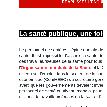
REMPLISSEZ L'ENQUÊ
La santé publique, une fois
Le personnel de santé est l'épine dorsale de l
santé. Il est impossible d'assurer la santé de 
des travailleurs/euses de la santé pour tous e
l'
Organisation mondiale de la Santé
et la C
niveau sur l'emploi dans le secteur de la santé
économique (ComHEEG) du secrétaire général
averti que les gouvernements devaient invest
personnel de santé au niveau mondial pour év
millions de travailleurs/euses de la santé d'ici