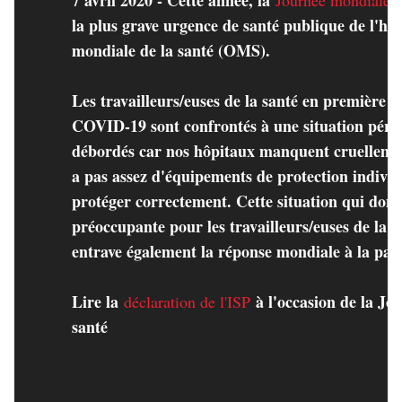
7 avril 2020 - Cette année, la
Journée mondiale d
la plus grave urgence de santé publique de l'his
mondiale de la santé (OMS).
Les travailleurs/euses de la santé en première li
COVID-19 sont confrontés à une situation pérille
débordés car nos hôpitaux manquent cruellement
a pas assez d'équipements de protection individ
protéger correctement. Cette situation qui donne
préoccupante pour les travailleurs/euses de la sa
entrave également la réponse mondiale à la pa
Lire la
à l'occasion de la Jo
déclaration de l'ISP
santé