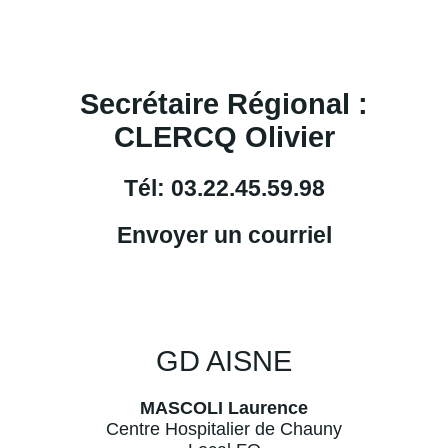
VOIR LE TRAJET
Secrétaire Régional :
CLERCQ Olivier
Tél:
03.22.45.59.98
Envoyer un courriel
GD AISNE
MASCOLI Laurence
Centre Hospitalier de Chauny