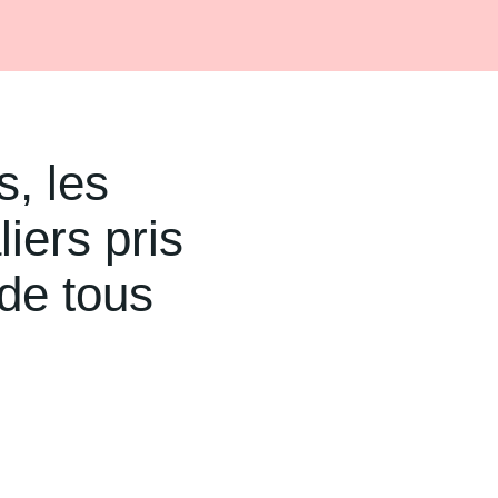
s, les
liers pris
 de tous