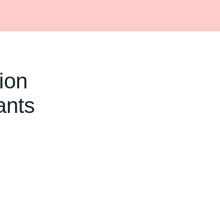
ion
ants