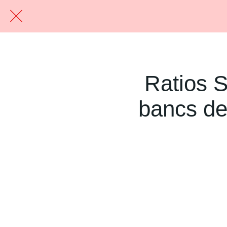
Ratios S
bancs de