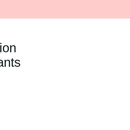
ion
ants