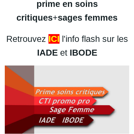
prime en soins
critiques
+
sages femmes
Retrouvez
ICI
l'info flash sur les
IADE
et
IBODE