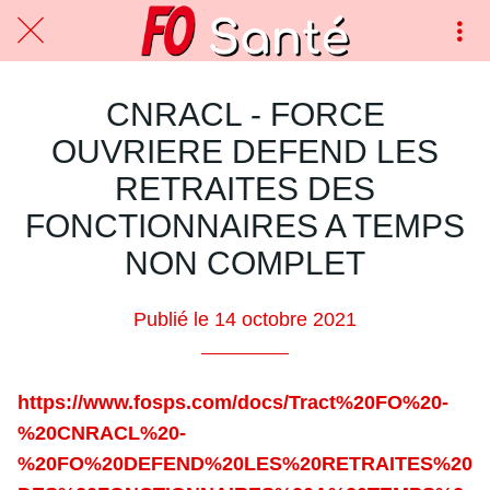
CNRACL - FORCE
OUVRIERE DEFEND LES
RETRAITES DES
FONCTIONNAIRES A TEMPS
NON COMPLET
Publié le 14 octobre 2021
https://www.fosps.com/docs/Tract%20FO%20-
%20CNRACL%20-
%20FO%20DEFEND%20LES%20RETRAITES%20