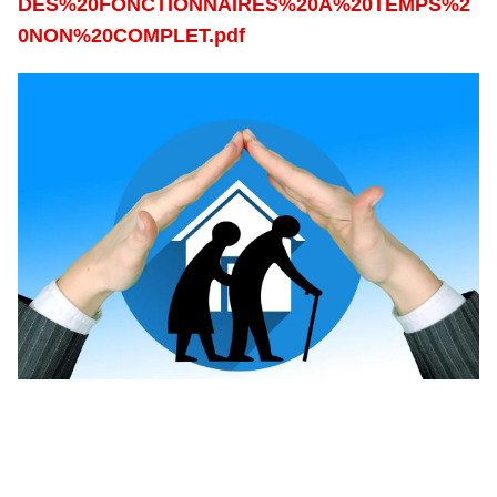
DES%20FONCTIONNAIRES%20A%20TEMPS%2
0NON%20COMPLET.pdf